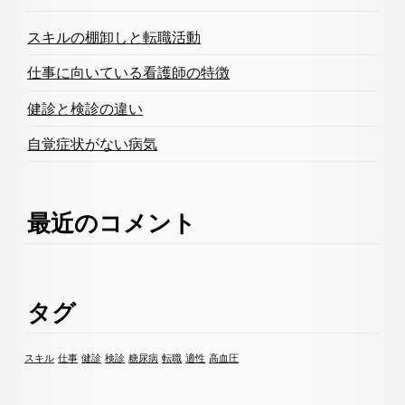
スキルの棚卸しと転職活動
仕事に向いている看護師の特徴
健診と検診の違い
自覚症状がない病気
最近のコメント
タグ
スキル
仕事
健診
検診
糖尿病
転職
適性
高血圧