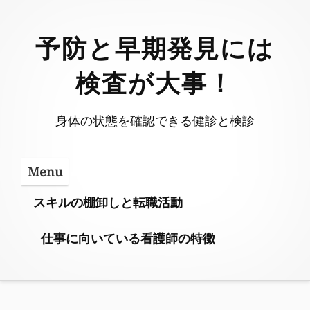
Skip
to
予防と早期発見には
content
検査が大事！
身体の状態を確認できる健診と検診
Menu
スキルの棚卸しと転職活動
仕事に向いている看護師の特徴